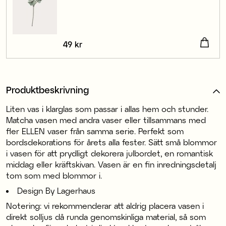
Pris
49 kr
:
49 kr
Produktbeskrivning
Liten vas i klarglas som passar i allas hem och stunder.
Matcha vasen med andra vaser eller tillsammans med
fler ELLEN vaser från samma serie. Perfekt som
bordsdekorations för årets alla fester. Sätt små blommor
i vasen för att prydligt dekorera julbordet, en romantisk
middag eller kräftskivan. Vasen är en fin inredningsdetalj
tom som med blommor i.
Design By Lagerhaus
Notering: vi rekommenderar att aldrig placera vasen i
direkt solljus då runda genomskinliga material, så som