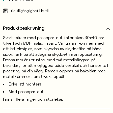
Se tillgänglighet i butik
Produktbeskrivning
Svart träram med passepartout i storleken 30x40 cm
tillverkad i MDF, målad i svart. Vår träram kommer med
ett lätt plexiglas, som skyddas av skyddsfilm på båda
sidor. Tänk på att avlägsna skyddet innan uppsättning.
Denna ram är utrustad med två metallhängare på
baksidan, för att möjliggöra både vertikal och horisontell
placering på din vägg. Ramen öppnas på baksidan med
metallklämmor som trycks uppåt.
Enkel att montera
Med passepartout
Finns i flera färger och storlekar.