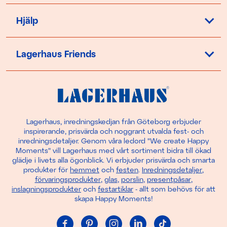
Hjälp
Lagerhaus Friends
Lagerhaus, inredningskedjan från Göteborg erbjuder
inspirerande, prisvärda och noggrant utvalda fest- och
inredningsdetaljer. Genom våra ledord "We create Happy
Moments" vill Lagerhaus med vårt sortiment bidra till ökad
glädje i livets alla ögonblick. Vi erbjuder prisvärda och smarta
produkter för
hemmet
och
festen
.
Inredningsdetaljer
,
förvaringsprodukter
,
glas
,
porslin
,
presentpåsar
,
inslagningsprodukter
och
festartiklar
- allt som behövs för att
skapa Happy Moments!