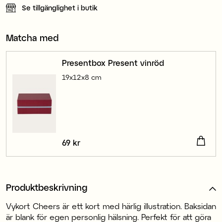
Se tillgänglighet i butik
Matcha med
Presentbox Present vinröd
19x12x8 cm
Pris
69 kr
:
69 kr
Produktbeskrivning
Vykort Cheers är ett kort med härlig illustration. Baksidan
är blank för egen personlig hälsning. Perfekt för att göra